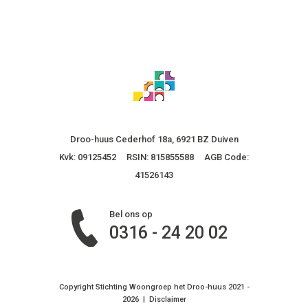
Droo-huus Cederhof 18a, 6921 BZ Duiven
Kvk: 09125452 RSIN: 815855588 AGB Code:
41526143
Bel ons op
0316 - 24 20 02
Copyright Stichting Woongroep het Droo-huus 2021 -
2026 |
Disclaimer