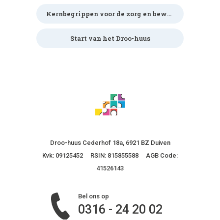
Kernbegrippen voor de zorg en bewoners
Start van het Droo-huus
Droo-huus Cederhof 18a, 6921 BZ Duiven
Kvk: 09125452 RSIN: 815855588 AGB Code:
41526143
Bel ons op
0316 - 24 20 02