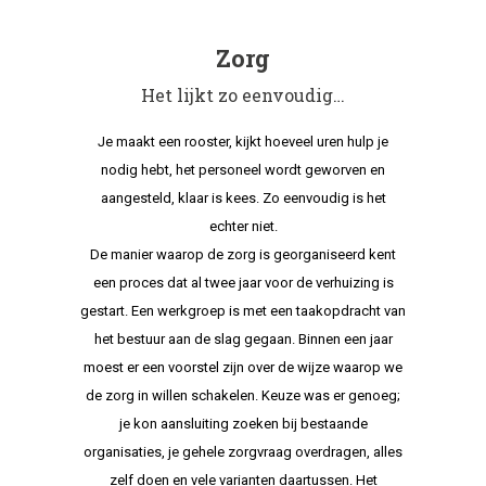
Zorg
Het lijkt zo eenvoudig…
Je maakt een rooster, kijkt hoeveel uren hulp je
nodig hebt, het personeel wordt geworven en
aangesteld, klaar is kees. Zo eenvoudig is het
echter niet.
De manier waarop de zorg is georganiseerd kent
een proces dat al twee jaar voor de verhuizing is
gestart. Een werkgroep is met een taakopdracht van
het bestuur aan de slag gegaan. Binnen een jaar
moest er een voorstel zijn over de wijze waarop we
de zorg in willen schakelen. Keuze was er genoeg;
je kon aansluiting zoeken bij bestaande
organisaties, je gehele zorgvraag overdragen, alles
zelf doen en vele varianten daartussen. Het